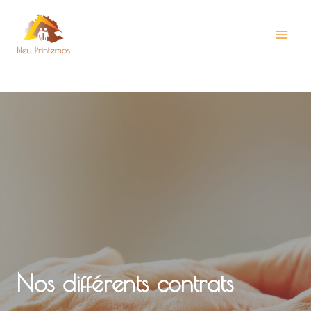
Aller
au
contenu
Nos différents contrats